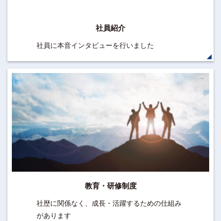
社員紹介
社員に本音インタビューを行いました
教育・研修制度
社歴に関係なく、成長・活躍するための仕組み
があります